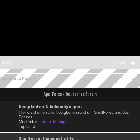
FAQ
Register
Login
SpellForce Forum
SpellForce - Deutsches Forum
Neuigkeiten & Ankündigungen
Hier erscheinen alle Neuigkeiten rund um SpellForce und des
Forums
Moderator:
Forum_Manager
Topics:
3
SpellForce: Conquest of Eo