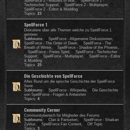
SpellForce 2 - Masters of War
,
SpellForce 2 -
Technischer Support
,
SpellForce 2 - Multiplayer
,
SpellForce 2 - Editor & Modding
Topics:
23
SpellForce 1
Diskutiere über alle Themen welche zu SpellForce 1
gehören
Subforums:
SpellForce - Allgemeine Diskussionen
,
SpellForce - The Order of Dawn
,
SpellForce - The
Breath of Winter
,
SpellForce - Shadow of the Phoenix
,
SpellForce - Freies Spiel
,
SpellForce - Technischer
Support
,
SpellForce - Multiplayer
,
SpellForce - Editor
& Modding
Topics:
25
Die Geschichte von SpellForce
Alles Rund um die epische Geschichte der SpellForce
Serie
Subforums:
SpellForce - Wikipedia
,
Die Geschichte
von SpellForce - Fragen & Antworten
Topics:
4
Community Corner
Communitybereich für Mitglieder des Forums
Subforums:
Clan & Fanseiten
,
SpellForce - Shaikan
Zyklus
,
SpellForce Fan Content
,
Off Topic
Topics:
3