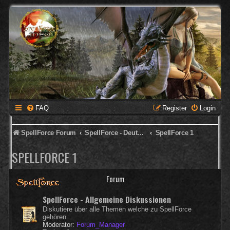
FAQ
Register
Login
SpellForce Forum
SpellForce - Deutsches Forum
SpellForce 1
SPELLFORCE 1
Forum
SpellForce - Allgemeine Diskussionen
Diskutiere über alle Themen welche zu SpellForce
gehören
Moderator:
Forum_Manager