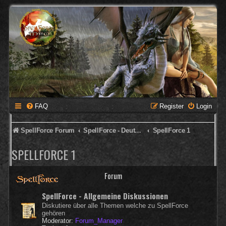
FAQ
Register
Login
SpellForce Forum
SpellForce - Deutsches Forum
SpellForce 1
SPELLFORCE 1
Forum
SpellForce - Allgemeine Diskussionen
Diskutiere über alle Themen welche zu SpellForce
gehören
Moderator:
Forum_Manager