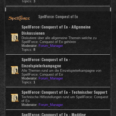
Topics:
3
SpellForce: Conquest of Eo
SpellForce: Conquest of Eo - Allgemeine
Diskussionen
Diskutiere über alle allgemeine Themen welche zu
SpellForce: Conquest of Eo gehören
Moderator:
Forum_Manager
Topics:
8
SpellForce: Conquest of Eo -
Einzelspielerkampagne
Alle Themen rund um die Einzelspielerkampagne von
SpellForce: Conquest of Eo
Moderator:
Forum_Manager
Topics:
1
SpellForce: Conquest of Eo - Technischer Support
Technische Hilfestellungen rund um SpellForce: Conquest
of Eo
Moderator:
Forum_Manager
SpellForce: Conquest of Eo - Modding