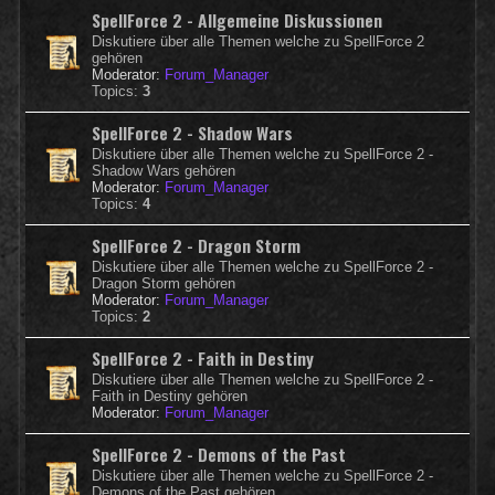
SpellForce 2 - Allgemeine Diskussionen
Diskutiere über alle Themen welche zu SpellForce 2
gehören
Moderator:
Forum_Manager
Topics:
3
SpellForce 2 - Shadow Wars
Diskutiere über alle Themen welche zu SpellForce 2 -
Shadow Wars gehören
Moderator:
Forum_Manager
Topics:
4
SpellForce 2 - Dragon Storm
Diskutiere über alle Themen welche zu SpellForce 2 -
Dragon Storm gehören
Moderator:
Forum_Manager
Topics:
2
SpellForce 2 - Faith in Destiny
Diskutiere über alle Themen welche zu SpellForce 2 -
Faith in Destiny gehören
Moderator:
Forum_Manager
SpellForce 2 - Demons of the Past
Diskutiere über alle Themen welche zu SpellForce 2 -
Demons of the Past gehören