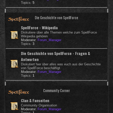
Topics:
5
Die Geschichte von SpellForce
SpellForce - Wikipedia
Diskutiere über alle Themen welche zum SpellForce
Wikipedia gehören
Moderator:
Forum_Manager
Topics:
3
Die Geschichte von SpellForce - Fragen &
Antworten
Diskutiert hier über alles was euch aus der Geschichte
von SpellForce beschäftigt
Moderator:
Forum_Manager
Topics:
1
Community Corner
Clan & Fanseiten
Community Organisation
Moderator:
Forum_Manager
Topics:
1