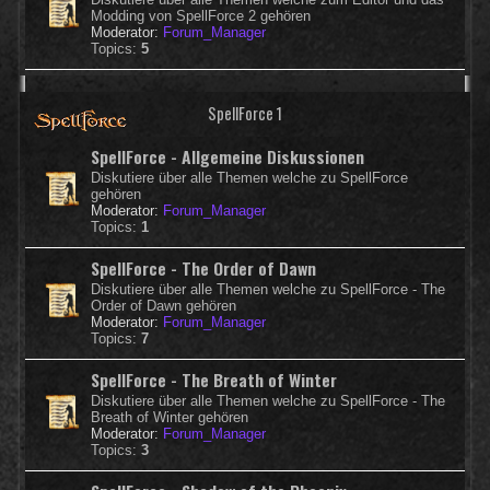
Modding von SpellForce 2 gehören
Moderator:
Forum_Manager
Topics:
5
SpellForce 1
SpellForce - Allgemeine Diskussionen
Diskutiere über alle Themen welche zu SpellForce
gehören
Moderator:
Forum_Manager
Topics:
1
SpellForce - The Order of Dawn
Diskutiere über alle Themen welche zu SpellForce - The
Order of Dawn gehören
Moderator:
Forum_Manager
Topics:
7
SpellForce - The Breath of Winter
Diskutiere über alle Themen welche zu SpellForce - The
Breath of Winter gehören
Moderator:
Forum_Manager
Topics:
3