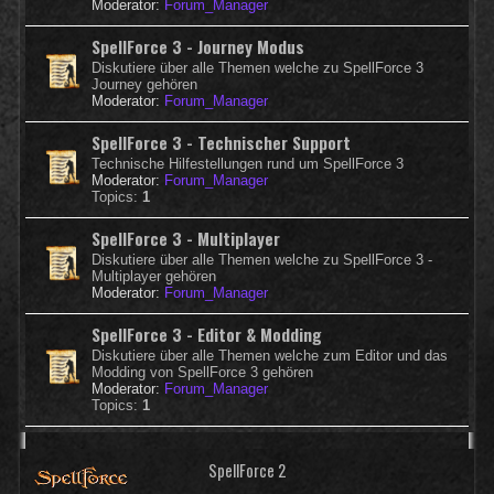
Moderator:
Forum_Manager
SpellForce 3 - Journey Modus
Diskutiere über alle Themen welche zu SpellForce 3
Journey gehören
Moderator:
Forum_Manager
SpellForce 3 - Technischer Support
Technische Hilfestellungen rund um SpellForce 3
Moderator:
Forum_Manager
Topics:
1
SpellForce 3 - Multiplayer
Diskutiere über alle Themen welche zu SpellForce 3 -
Multiplayer gehören
Moderator:
Forum_Manager
SpellForce 3 - Editor & Modding
Diskutiere über alle Themen welche zum Editor und das
Modding von SpellForce 3 gehören
Moderator:
Forum_Manager
Topics:
1
SpellForce 2