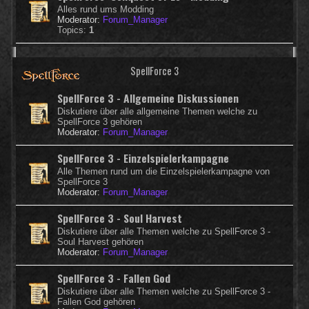
Alles rund ums Modding
Moderator:
Forum_Manager
Topics:
1
SpellForce 3
SpellForce 3 - Allgemeine Diskussionen
Diskutiere über alle allgemeine Themen welche zu
SpellForce 3 gehören
Moderator:
Forum_Manager
SpellForce 3 - Einzelspielerkampagne
Alle Themen rund um die Einzelspielerkampagne von
SpellForce 3
Moderator:
Forum_Manager
SpellForce 3 - Soul Harvest
Diskutiere über alle Themen welche zu SpellForce 3 -
Soul Harvest gehören
Moderator:
Forum_Manager
SpellForce 3 - Fallen God
Diskutiere über alle Themen welche zu SpellForce 3 -
Fallen God gehören