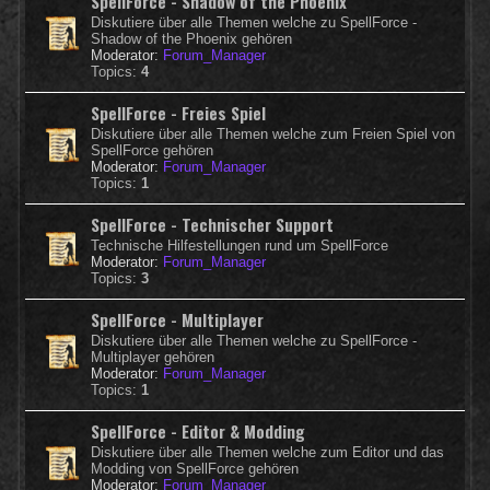
SpellForce - Shadow of the Phoenix
Diskutiere über alle Themen welche zu SpellForce -
Shadow of the Phoenix gehören
Moderator:
Forum_Manager
Topics:
4
SpellForce - Freies Spiel
Diskutiere über alle Themen welche zum Freien Spiel von
SpellForce gehören
Moderator:
Forum_Manager
Topics:
1
SpellForce - Technischer Support
Technische Hilfestellungen rund um SpellForce
Moderator:
Forum_Manager
Topics:
3
SpellForce - Multiplayer
Diskutiere über alle Themen welche zu SpellForce -
Multiplayer gehören
Moderator:
Forum_Manager
Topics:
1
SpellForce - Editor & Modding
Diskutiere über alle Themen welche zum Editor und das
Modding von SpellForce gehören
Moderator:
Forum_Manager