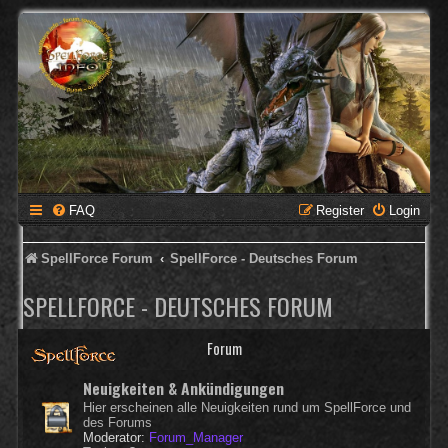
FAQ
Register
Login
SpellForce Forum
SpellForce - Deutsches Forum
SPELLFORCE - DEUTSCHES FORUM
Forum
Neuigkeiten & Ankündigungen
Hier erscheinen alle Neuigkeiten rund um SpellForce und
des Forums
Moderator:
Forum_Manager