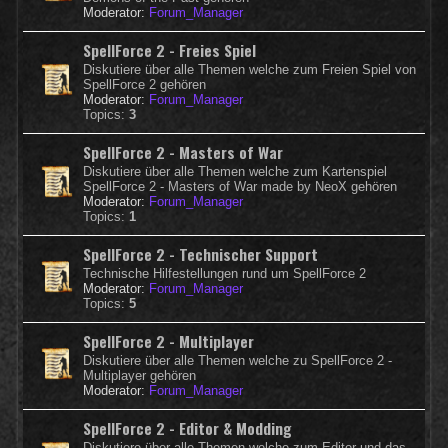
Moderator:
Forum_Manager
SpellForce 2 - Freies Spiel
Diskutiere über alle Themen welche zum Freien Spiel von
SpellForce 2 gehören
Moderator:
Forum_Manager
Topics:
3
SpellForce 2 - Masters of War
Diskutiere über alle Themen welche zum Kartenspiel
SpellForce 2 - Masters of War made by NeoX gehören
Moderator:
Forum_Manager
Topics:
1
SpellForce 2 - Technischer Support
Technische Hilfestellungen rund um SpellForce 2
Moderator:
Forum_Manager
Topics:
5
SpellForce 2 - Multiplayer
Diskutiere über alle Themen welche zu SpellForce 2 -
Multiplayer gehören
Moderator:
Forum_Manager
SpellForce 2 - Editor & Modding
Diskutiere über alle Themen welche zum Editor und das