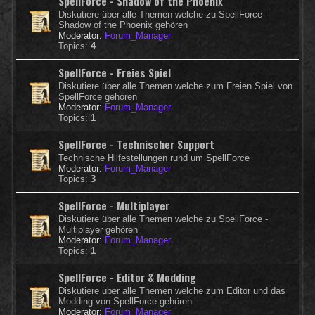
SpellForce - Shadow of the Phoenix
Diskutiere über alle Themen welche zu SpellForce -
Shadow of the Phoenix gehören
Moderator:
Forum_Manager
Topics:
4
SpellForce - Freies Spiel
Diskutiere über alle Themen welche zum Freien Spiel von
SpellForce gehören
Moderator:
Forum_Manager
Topics:
1
SpellForce - Technischer Support
Technische Hilfestellungen rund um SpellForce
Moderator:
Forum_Manager
Topics:
3
SpellForce - Multiplayer
Diskutiere über alle Themen welche zu SpellForce -
Multiplayer gehören
Moderator:
Forum_Manager
Topics:
1
SpellForce - Editor & Modding
Diskutiere über alle Themen welche zum Editor und das
Modding von SpellForce gehören
Moderator:
Forum_Manager