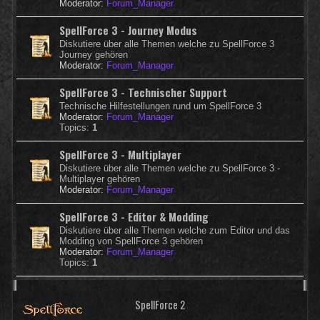
Moderator:
Forum_Manager
SpellForce 3 - Journey Modus
Diskutiere über alle Themen welche zu SpellForce 3
Journey gehören
Moderator:
Forum_Manager
SpellForce 3 - Technischer Support
Technische Hilfestellungen rund um SpellForce 3
Moderator:
Forum_Manager
Topics:
1
SpellForce 3 - Multiplayer
Diskutiere über alle Themen welche zu SpellForce 3 -
Multiplayer gehören
Moderator:
Forum_Manager
SpellForce 3 - Editor & Modding
Diskutiere über alle Themen welche zum Editor und das
Modding von SpellForce 3 gehören
Moderator:
Forum_Manager
Topics:
1
SpellForce 2