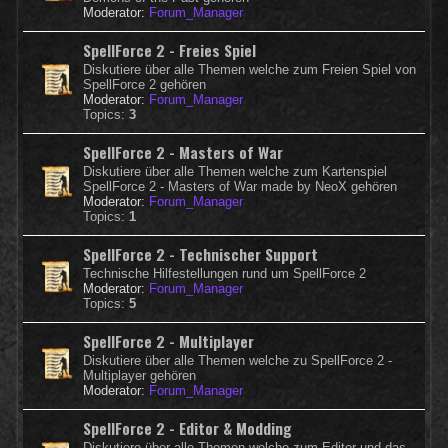
Moderator:
Forum_Manager
SpellForce 2 - Freies Spiel
Diskutiere über alle Themen welche zum Freien Spiel von
SpellForce 2 gehören
Moderator:
Forum_Manager
Topics:
3
SpellForce 2 - Masters of War
Diskutiere über alle Themen welche zum Kartenspiel
SpellForce 2 - Masters of War made by NeoX gehören
Moderator:
Forum_Manager
Topics:
1
SpellForce 2 - Technischer Support
Technische Hilfestellungen rund um SpellForce 2
Moderator:
Forum_Manager
Topics:
5
SpellForce 2 - Multiplayer
Diskutiere über alle Themen welche zu SpellForce 2 -
Multiplayer gehören
Moderator:
Forum_Manager
SpellForce 2 - Editor & Modding
Diskutiere über alle Themen welche zum Editor und das