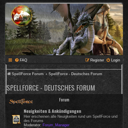
FAQ
Register
Login
SpellForce Forum
SpellForce - Deutsches Forum
SPELLFORCE - DEUTSCHES FORUM
Forum
Neuigkeiten & Ankündigungen
Hier erscheinen alle Neuigkeiten rund um SpellForce und
des Forums
Moderator:
Forum_Manager