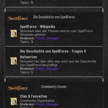
Topics:
5
Die Geschichte von SpellForce
SpellForce - Wikipedia
Diskutiere über alle Themen welche zum SpellForce
Wikipedia gehören
Moderator:
Forum_Manager
Topics:
3
Die Geschichte von SpellForce - Fragen &
Antworten
Diskutiert hier über alles was euch aus der Geschichte
von SpellForce beschäftigt
Moderator:
Forum_Manager
Topics:
1
Community Corner
Clan & Fanseiten
Community Organisation
Moderator:
Forum_Manager
Topics:
1