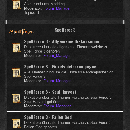
Alles rund ums Modding
Moderator:
Forum_Manager
Topics:
1
SpellForce 3
SpellForce 3 - Allgemeine Diskussionen
Diskutiere über alle allgemeine Themen welche zu
SpellForce 3 gehören
Moderator:
Forum_Manager
SpellForce 3 - Einzelspielerkampagne
Alle Themen rund um die Einzelspielerkampagne von
SpellForce 3
Moderator:
Forum_Manager
SpellForce 3 - Soul Harvest
Diskutiere über alle Themen welche zu SpellForce 3 -
Soul Harvest gehören
Moderator:
Forum_Manager
SpellForce 3 - Fallen God
Diskutiere über alle Themen welche zu SpellForce 3 -
Fallen God gehören