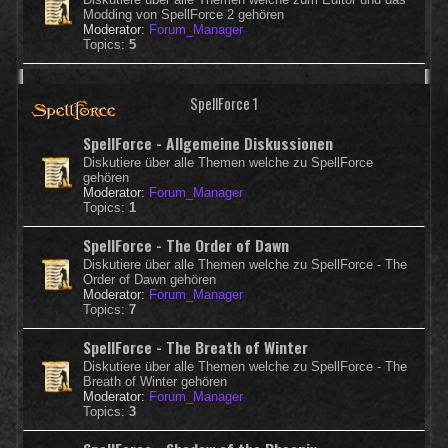
Modding von SpellForce 2 gehören
Moderator:
Forum_Manager
Topics:
5
SpellForce 1
SpellForce - Allgemeine Diskussionen
Diskutiere über alle Themen welche zu SpellForce
gehören
Moderator:
Forum_Manager
Topics:
1
SpellForce - The Order of Dawn
Diskutiere über alle Themen welche zu SpellForce - The
Order of Dawn gehören
Moderator:
Forum_Manager
Topics:
7
SpellForce - The Breath of Winter
Diskutiere über alle Themen welche zu SpellForce - The
Breath of Winter gehören
Moderator:
Forum_Manager
Topics:
3