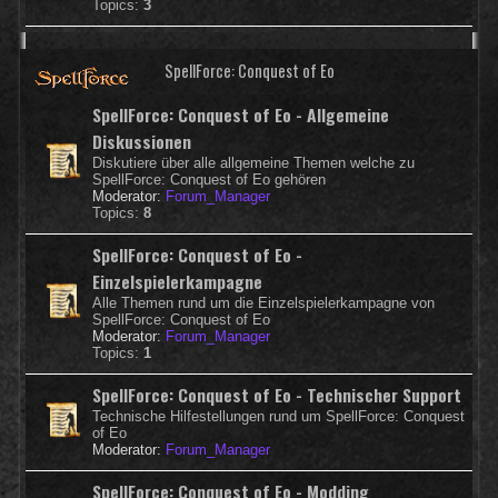
Topics:
3
SpellForce: Conquest of Eo
SpellForce: Conquest of Eo - Allgemeine
Diskussionen
Diskutiere über alle allgemeine Themen welche zu
SpellForce: Conquest of Eo gehören
Moderator:
Forum_Manager
Topics:
8
SpellForce: Conquest of Eo -
Einzelspielerkampagne
Alle Themen rund um die Einzelspielerkampagne von
SpellForce: Conquest of Eo
Moderator:
Forum_Manager
Topics:
1
SpellForce: Conquest of Eo - Technischer Support
Technische Hilfestellungen rund um SpellForce: Conquest
of Eo
Moderator:
Forum_Manager
SpellForce: Conquest of Eo - Modding