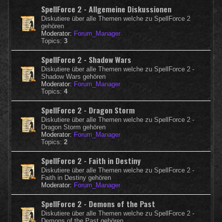
SpellForce 2 - Allgemeine Diskussionen
Diskutiere über alle Themen welche zu SpellForce 2
gehören
Moderator:
Forum_Manager
Topics:
3
SpellForce 2 - Shadow Wars
Diskutiere über alle Themen welche zu SpellForce 2 -
Shadow Wars gehören
Moderator:
Forum_Manager
Topics:
4
SpellForce 2 - Dragon Storm
Diskutiere über alle Themen welche zu SpellForce 2 -
Dragon Storm gehören
Moderator:
Forum_Manager
Topics:
2
SpellForce 2 - Faith in Destiny
Diskutiere über alle Themen welche zu SpellForce 2 -
Faith in Destiny gehören
Moderator:
Forum_Manager
SpellForce 2 - Demons of the Past
Diskutiere über alle Themen welche zu SpellForce 2 -
Demons of the Past gehören