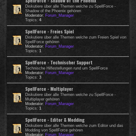
SpellForce - Shadow of the Phoenix
Diskutiere über alle Themen welche zu SpellForce -
Shadow of the Phoenix gehören
Moderator:
Forum_Manager
Topics:
4
SpellForce - Freies Spiel
Diskutiere über alle Themen welche zum Freien Spiel von
SpellForce gehören
Moderator:
Forum_Manager
Topics:
1
SpellForce - Technischer Support
Technische Hilfestellungen rund um SpellForce
Moderator:
Forum_Manager
Topics:
3
SpellForce - Multiplayer
Diskutiere über alle Themen welche zu SpellForce -
Multiplayer gehören
Moderator:
Forum_Manager
Topics:
1
SpellForce - Editor & Modding
Diskutiere über alle Themen welche zum Editor und das
Modding von SpellForce gehören
Moderator:
Forum_Manager