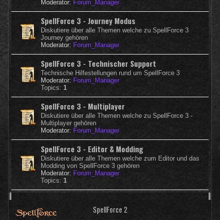
Moderator:
Forum_Manager
SpellForce 3 - Journey Modus
Diskutiere über alle Themen welche zu SpellForce 3
Journey gehören
Moderator:
Forum_Manager
SpellForce 3 - Technischer Support
Technische Hilfestellungen rund um SpellForce 3
Moderator:
Forum_Manager
Topics:
1
SpellForce 3 - Multiplayer
Diskutiere über alle Themen welche zu SpellForce 3 -
Multiplayer gehören
Moderator:
Forum_Manager
SpellForce 3 - Editor & Modding
Diskutiere über alle Themen welche zum Editor und das
Modding von SpellForce 3 gehören
Moderator:
Forum_Manager
Topics:
1
SpellForce 2