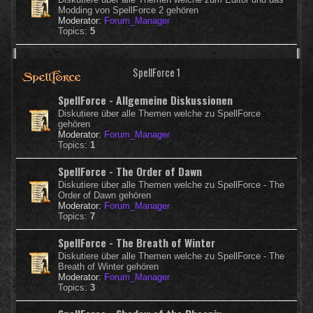
Modding von SpellForce 2 gehören
Moderator:
Forum_Manager
Topics:
5
SpellForce 1
SpellForce - Allgemeine Diskussionen
Diskutiere über alle Themen welche zu SpellForce
gehören
Moderator:
Forum_Manager
Topics:
1
SpellForce - The Order of Dawn
Diskutiere über alle Themen welche zu SpellForce - The
Order of Dawn gehören
Moderator:
Forum_Manager
Topics:
7
SpellForce - The Breath of Winter
Diskutiere über alle Themen welche zu SpellForce - The
Breath of Winter gehören
Moderator:
Forum_Manager
Topics:
3