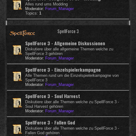
Alles rund ums Modding
Moderator:
Forum_Manager
Topics:
1
SpellForce 3
SpellForce 3 - Allgemeine Diskussionen
Diskutiere über alle allgemeine Themen welche zu
SpellForce 3 gehören
Moderator:
Forum_Manager
SpellForce 3 - Einzelspielerkampagne
Alle Themen rund um die Einzelspielerkampagne von
SpellForce 3
Moderator:
Forum_Manager
SpellForce 3 - Soul Harvest
Diskutiere über alle Themen welche zu SpellForce 3 -
Soul Harvest gehören
Moderator:
Forum_Manager
SpellForce 3 - Fallen God
Diskutiere über alle Themen welche zu SpellForce 3 -
Fallen God gehören