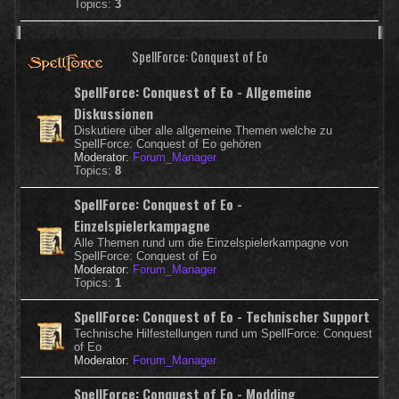
Topics:
3
SpellForce: Conquest of Eo
SpellForce: Conquest of Eo - Allgemeine
Diskussionen
Diskutiere über alle allgemeine Themen welche zu
SpellForce: Conquest of Eo gehören
Moderator:
Forum_Manager
Topics:
8
SpellForce: Conquest of Eo -
Einzelspielerkampagne
Alle Themen rund um die Einzelspielerkampagne von
SpellForce: Conquest of Eo
Moderator:
Forum_Manager
Topics:
1
SpellForce: Conquest of Eo - Technischer Support
Technische Hilfestellungen rund um SpellForce: Conquest
of Eo
Moderator:
Forum_Manager
SpellForce: Conquest of Eo - Modding