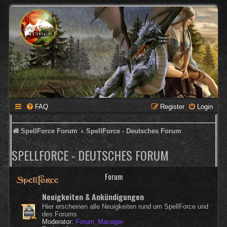
FAQ
Register
Login
SpellForce Forum
SpellForce - Deutsches Forum
SPELLFORCE - DEUTSCHES FORUM
Forum
Neuigkeiten & Ankündigungen
Hier erscheinen alle Neuigkeiten rund um SpellForce und
des Forums
Moderator:
Forum_Manager