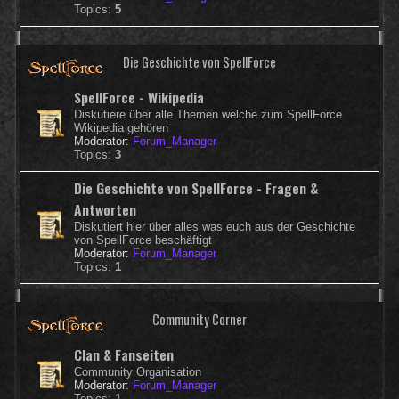
Topics:
5
Die Geschichte von SpellForce
SpellForce - Wikipedia
Diskutiere über alle Themen welche zum SpellForce
Wikipedia gehören
Moderator:
Forum_Manager
Topics:
3
Die Geschichte von SpellForce - Fragen &
Antworten
Diskutiert hier über alles was euch aus der Geschichte
von SpellForce beschäftigt
Moderator:
Forum_Manager
Topics:
1
Community Corner
Clan & Fanseiten
Community Organisation
Moderator:
Forum_Manager
Topics:
1