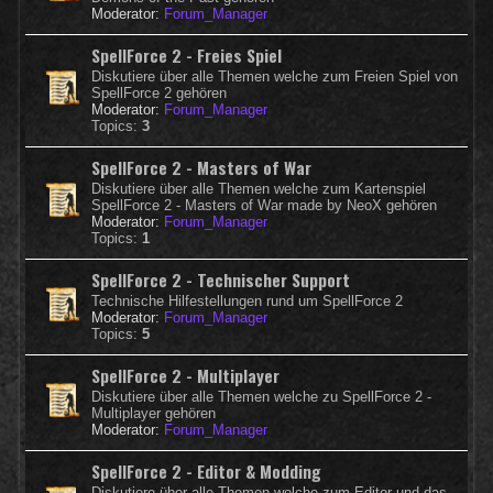
Moderator:
Forum_Manager
SpellForce 2 - Freies Spiel
Diskutiere über alle Themen welche zum Freien Spiel von
SpellForce 2 gehören
Moderator:
Forum_Manager
Topics:
3
SpellForce 2 - Masters of War
Diskutiere über alle Themen welche zum Kartenspiel
SpellForce 2 - Masters of War made by NeoX gehören
Moderator:
Forum_Manager
Topics:
1
SpellForce 2 - Technischer Support
Technische Hilfestellungen rund um SpellForce 2
Moderator:
Forum_Manager
Topics:
5
SpellForce 2 - Multiplayer
Diskutiere über alle Themen welche zu SpellForce 2 -
Multiplayer gehören
Moderator:
Forum_Manager
SpellForce 2 - Editor & Modding
Diskutiere über alle Themen welche zum Editor und das