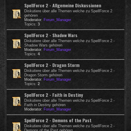
SpellForce 2 - Allgemeine Diskussionen
Diskutiere über alle Themen welche zu SpellForce 2
gehören
Moderator:
Forum_Manager
Topics:
3
SpellForce 2 - Shadow Wars
Diskutiere über alle Themen welche zu SpellForce 2 -
Shadow Wars gehören
Moderator:
Forum_Manager
Topics:
4
SpellForce 2 - Dragon Storm
Diskutiere über alle Themen welche zu SpellForce 2 -
Dragon Storm gehören
Moderator:
Forum_Manager
Topics:
2
SpellForce 2 - Faith in Destiny
Diskutiere über alle Themen welche zu SpellForce 2 -
Faith in Destiny gehören
Moderator:
Forum_Manager
SpellForce 2 - Demons of the Past
Diskutiere über alle Themen welche zu SpellForce 2 -
Demons of the Past gehören